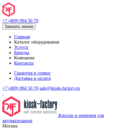
+7 (499) 994 50 70
Заказать звонок
Главная
Каталог оборудования
Услуги
Бренды
Компания
Контакты
Гарантия и сервис
Доставка и оплата
+7 (499) 994 50 70
sale@kiosk-factory.ru
Киоски и решения для
автоматизации
Москва