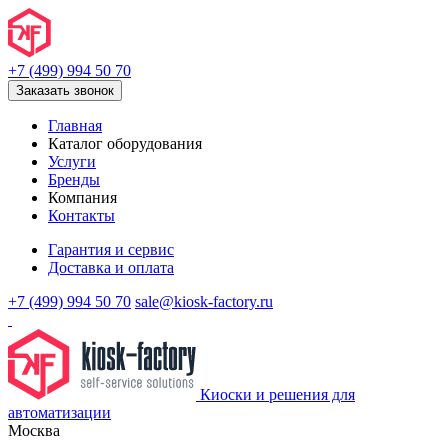
+7 (499) 994 50 70
Заказать звонок
Главная
Каталог оборудования
Услуги
Бренды
Компания
Контакты
Гарантия и сервис
Доставка и оплата
+7 (499) 994 50 70
sale@kiosk-factory.ru
Киоски и решения для
автоматизации
Москва