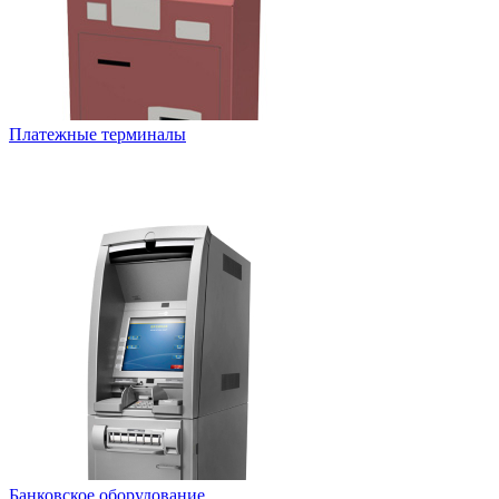
Платежные терминалы
Банковское оборудование