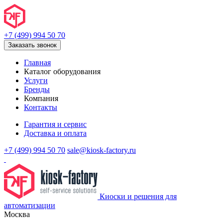
+7 (499) 994 50 70
Заказать звонок
Главная
Каталог оборудования
Услуги
Бренды
Компания
Контакты
Гарантия и сервис
Доставка и оплата
+7 (499) 994 50 70
sale@kiosk-factory.ru
Киоски и решения для
автоматизации
Москва