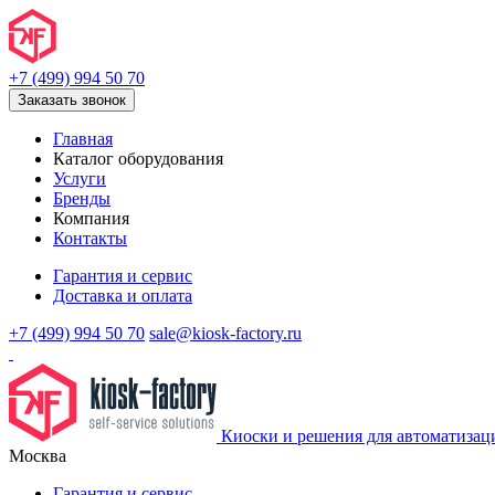
+7 (499) 994 50 70
Заказать звонок
Главная
Каталог оборудования
Услуги
Бренды
Компания
Контакты
Гарантия и сервис
Доставка и оплата
+7 (499) 994 50 70
sale@kiosk-factory.ru
Киоски и решения для автоматизац
Москва
Гарантия и сервис