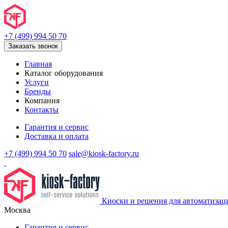
+7 (499) 994 50 70
Заказать звонок
Главная
Каталог оборудования
Услуги
Бренды
Компания
Контакты
Гарантия и сервис
Доставка и оплата
+7 (499) 994 50 70
sale@kiosk-factory.ru
Киоски и решения для автоматизац
Москва
Гарантия и сервис