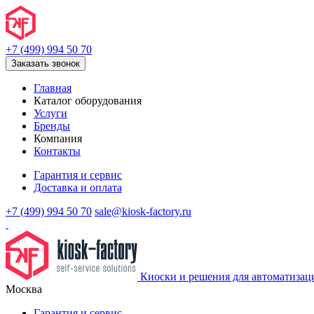
+7 (499) 994 50 70
Заказать звонок
Главная
Каталог оборудования
Услуги
Бренды
Компания
Контакты
Гарантия и сервис
Доставка и оплата
+7 (499) 994 50 70
sale@kiosk-factory.ru
Киоски и решения для автоматизац
Москва
Гарантия и сервис