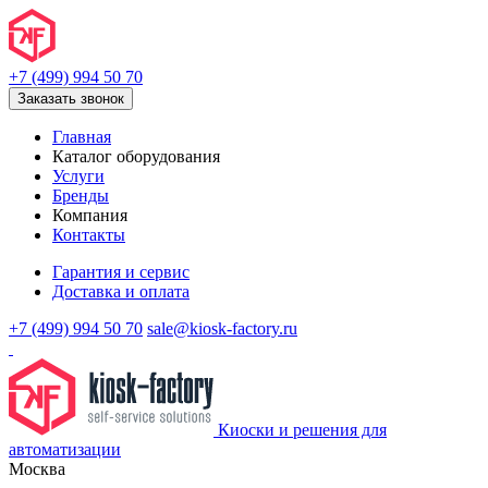
+7 (499) 994 50 70
Заказать звонок
Главная
Каталог оборудования
Услуги
Бренды
Компания
Контакты
Гарантия и сервис
Доставка и оплата
+7 (499) 994 50 70
sale@kiosk-factory.ru
Киоски и решения для
автоматизации
Москва