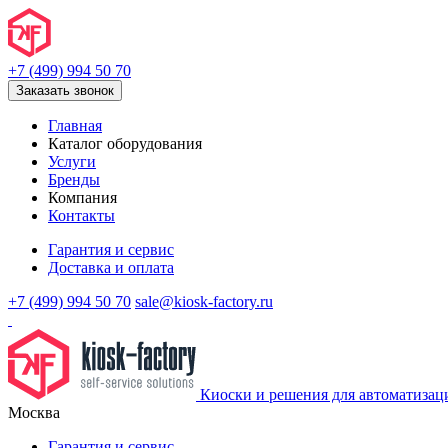
+7 (499) 994 50 70
Заказать звонок
Главная
Каталог оборудования
Услуги
Бренды
Компания
Контакты
Гарантия и сервис
Доставка и оплата
+7 (499) 994 50 70
sale@kiosk-factory.ru
Киоски и решения для автоматизац
Москва
Гарантия и сервис