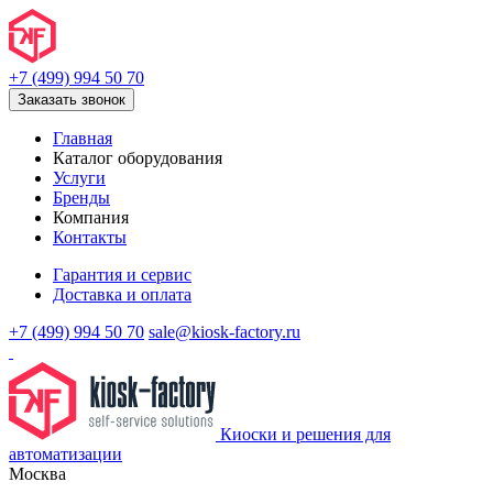
+7 (499) 994 50 70
Заказать звонок
Главная
Каталог оборудования
Услуги
Бренды
Компания
Контакты
Гарантия и сервис
Доставка и оплата
+7 (499) 994 50 70
sale@kiosk-factory.ru
Киоски и решения для
автоматизации
Москва