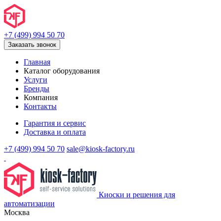
+7 (499) 994 50 70
Заказать звонок
Главная
Каталог оборудования
Услуги
Бренды
Компания
Контакты
Гарантия и сервис
Доставка и оплата
+7 (499) 994 50 70
sale@kiosk-factory.ru
Киоски и решения для
автоматизации
Москва