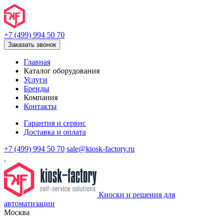
+7 (499) 994 50 70
Заказать звонок
Главная
Каталог оборудования
Услуги
Бренды
Компания
Контакты
Гарантия и сервис
Доставка и оплата
+7 (499) 994 50 70
sale@kiosk-factory.ru
Киоски и решения для
автоматизации
Москва