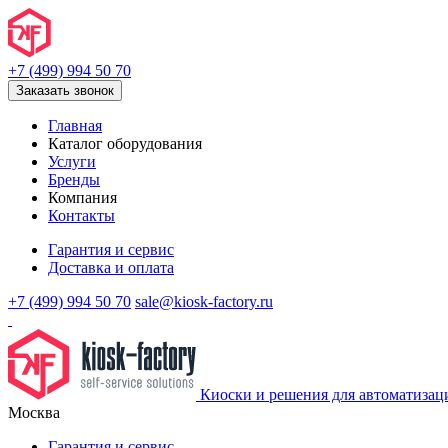
+7 (499) 994 50 70
Заказать звонок
Главная
Каталог оборудования
Услуги
Бренды
Компания
Контакты
Гарантия и сервис
Доставка и оплата
+7 (499) 994 50 70
sale@kiosk-factory.ru
Киоски и решения для автоматизац
Москва
Гарантия и сервис