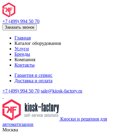
+7 (499) 994 50 70
Заказать звонок
Главная
Каталог оборудования
Услуги
Бренды
Компания
Контакты
Гарантия и сервис
Доставка и оплата
+7 (499) 994 50 70
sale@kiosk-factory.ru
Киоски и решения для
автоматизации
Москва