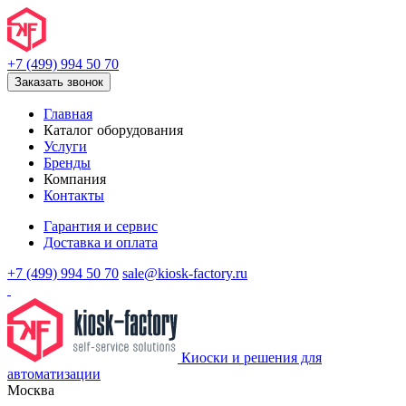
+7 (499) 994 50 70
Заказать звонок
Главная
Каталог оборудования
Услуги
Бренды
Компания
Контакты
Гарантия и сервис
Доставка и оплата
+7 (499) 994 50 70
sale@kiosk-factory.ru
Киоски и решения для
автоматизации
Москва