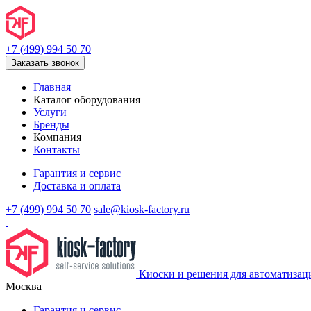
+7 (499) 994 50 70
Заказать звонок
Главная
Каталог оборудования
Услуги
Бренды
Компания
Контакты
Гарантия и сервис
Доставка и оплата
+7 (499) 994 50 70
sale@kiosk-factory.ru
Киоски и решения для автоматизац
Москва
Гарантия и сервис