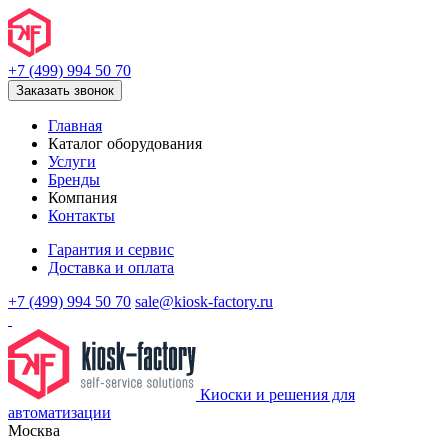
+7 (499) 994 50 70
Заказать звонок
Главная
Каталог оборудования
Услуги
Бренды
Компания
Контакты
Гарантия и сервис
Доставка и оплата
+7 (499) 994 50 70
sale@kiosk-factory.ru
Киоски и решения для
автоматизации
Москва