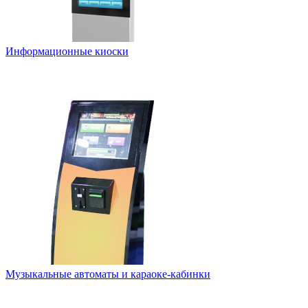
Информационные киоски
Музыкальные автоматы и караоке-кабинки