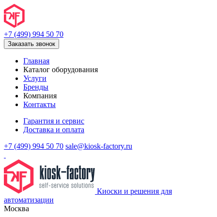
+7 (499) 994 50 70
Заказать звонок
Главная
Каталог оборудования
Услуги
Бренды
Компания
Контакты
Гарантия и сервис
Доставка и оплата
+7 (499) 994 50 70
sale@kiosk-factory.ru
Киоски и решения для
автоматизации
Москва