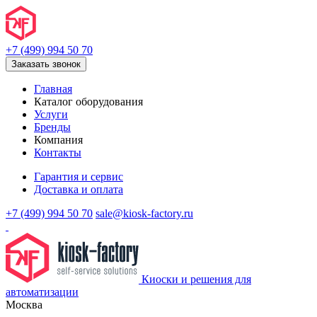
+7 (499) 994 50 70
Заказать звонок
Главная
Каталог оборудования
Услуги
Бренды
Компания
Контакты
Гарантия и сервис
Доставка и оплата
+7 (499) 994 50 70
sale@kiosk-factory.ru
Киоски и решения для
автоматизации
Москва