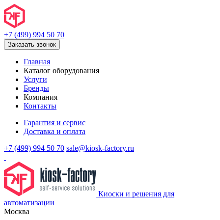
+7 (499) 994 50 70
Заказать звонок
Главная
Каталог оборудования
Услуги
Бренды
Компания
Контакты
Гарантия и сервис
Доставка и оплата
+7 (499) 994 50 70
sale@kiosk-factory.ru
Киоски и решения для
автоматизации
Москва