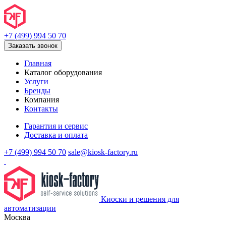
+7 (499) 994 50 70
Заказать звонок
Главная
Каталог оборудования
Услуги
Бренды
Компания
Контакты
Гарантия и сервис
Доставка и оплата
+7 (499) 994 50 70
sale@kiosk-factory.ru
Киоски и решения для
автоматизации
Москва