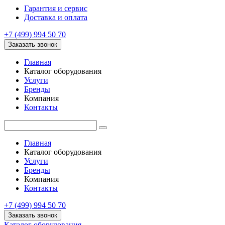
Гарантия и сервис
Доставка и оплата
+7 (499) 994 50 70
Заказать звонок
Главная
Каталог оборудования
Услуги
Бренды
Компания
Контакты
Главная
Каталог оборудования
Услуги
Бренды
Компания
Контакты
+7 (499) 994 50 70
Заказать звонок
Каталог оборудования