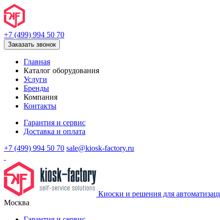
+7 (499) 994 50 70
Заказать звонок
Главная
Каталог оборудования
Услуги
Бренды
Компания
Контакты
Гарантия и сервис
Доставка и оплата
+7 (499) 994 50 70
sale@kiosk-factory.ru
Киоски и решения для автоматизац
Москва
Гарантия и сервис