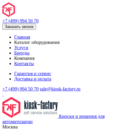
+7 (499) 994 50 70
Заказать звонок
Главная
Каталог оборудования
Услуги
Бренды
Компания
Контакты
Гарантия и сервис
Доставка и оплата
+7 (499) 994 50 70
sale@kiosk-factory.ru
Киоски и решения для
автоматизации
Москва