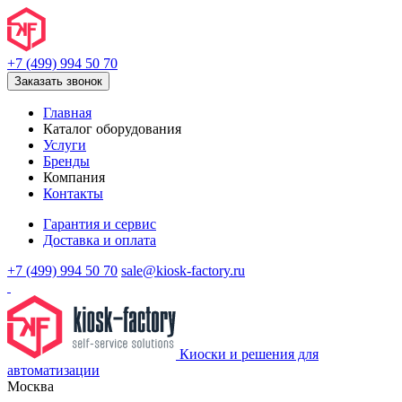
+7 (499) 994 50 70
Заказать звонок
Главная
Каталог оборудования
Услуги
Бренды
Компания
Контакты
Гарантия и сервис
Доставка и оплата
+7 (499) 994 50 70
sale@kiosk-factory.ru
Киоски и решения для
автоматизации
Москва