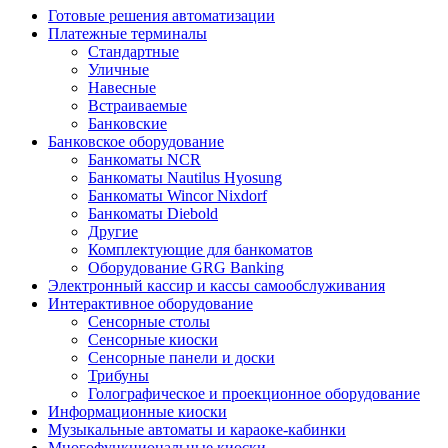
Готовые решения автоматизации
Платежные терминалы
Стандартные
Уличные
Навесные
Встраиваемые
Банковские
Банковское оборудование
Банкоматы NCR
Банкоматы Nautilus Hyosung
Банкоматы Wincor Nixdorf
Банкоматы Diebold
Другие
Комплектующие для банкоматов
Оборудование GRG Banking
Электронный кассир и кассы самообслуживания
Интерактивное оборудование
Сенсорные столы
Сенсорные киоски
Сенсорные панели и доски
Трибуны
Голографическое и проекционное оборудование
Информационные киоски
Музыкальные автоматы и караоке-кабинки
Многофункциональные киоски