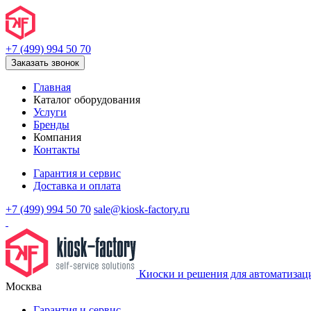
+7 (499) 994 50 70
Заказать звонок
Главная
Каталог оборудования
Услуги
Бренды
Компания
Контакты
Гарантия и сервис
Доставка и оплата
+7 (499) 994 50 70
sale@kiosk-factory.ru
Киоски и решения для автоматизац
Москва
Гарантия и сервис