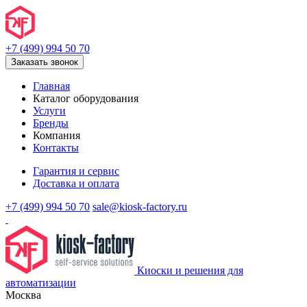
+7 (499) 994 50 70
Заказать звонок
Главная
Каталог оборудования
Услуги
Бренды
Компания
Контакты
Гарантия и сервис
Доставка и оплата
+7 (499) 994 50 70
sale@kiosk-factory.ru
Киоски и решения для
автоматизации
Москва