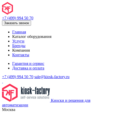
+7 (499) 994 50 70
Заказать звонок
Главная
Каталог оборудования
Услуги
Бренды
Компания
Контакты
Гарантия и сервис
Доставка и оплата
+7 (499) 994 50 70
sale@kiosk-factory.ru
Киоски и решения для
автоматизации
Москва