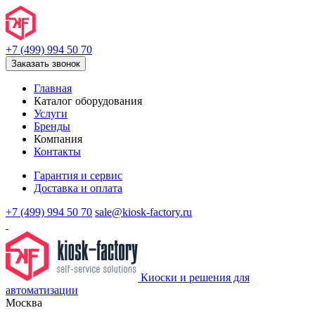
+7 (499) 994 50 70
Заказать звонок
Главная
Каталог оборудования
Услуги
Бренды
Компания
Контакты
Гарантия и сервис
Доставка и оплата
+7 (499) 994 50 70
sale@kiosk-factory.ru
Киоски и решения для
автоматизации
Москва