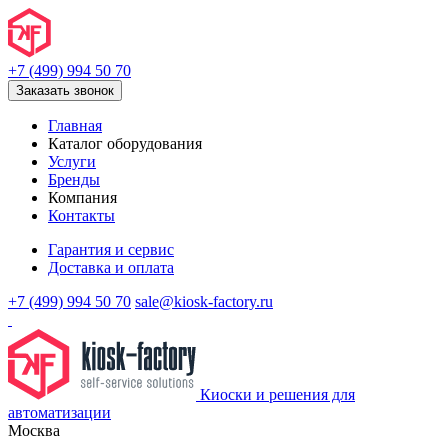
+7 (499) 994 50 70
Заказать звонок
Главная
Каталог оборудования
Услуги
Бренды
Компания
Контакты
Гарантия и сервис
Доставка и оплата
+7 (499) 994 50 70
sale@kiosk-factory.ru
Киоски и решения для
автоматизации
Москва