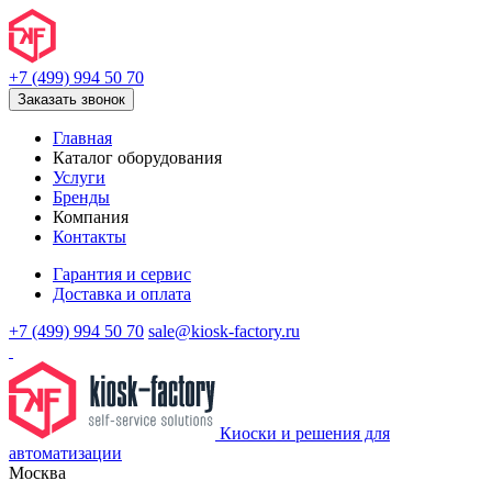
+7 (499) 994 50 70
Заказать звонок
Главная
Каталог оборудования
Услуги
Бренды
Компания
Контакты
Гарантия и сервис
Доставка и оплата
+7 (499) 994 50 70
sale@kiosk-factory.ru
Киоски и решения для
автоматизации
Москва