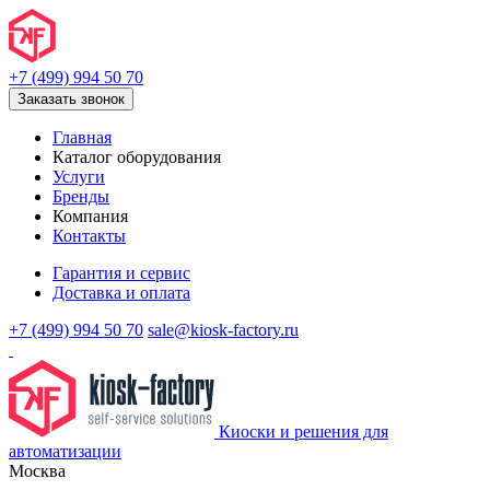
+7 (499) 994 50 70
Заказать звонок
Главная
Каталог оборудования
Услуги
Бренды
Компания
Контакты
Гарантия и сервис
Доставка и оплата
+7 (499) 994 50 70
sale@kiosk-factory.ru
Киоски и решения для
автоматизации
Москва