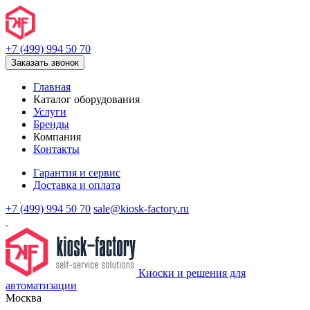
+7 (499) 994 50 70
Заказать звонок
Главная
Каталог оборудования
Услуги
Бренды
Компания
Контакты
Гарантия и сервис
Доставка и оплата
+7 (499) 994 50 70
sale@kiosk-factory.ru
Киоски и решения для
автоматизации
Москва