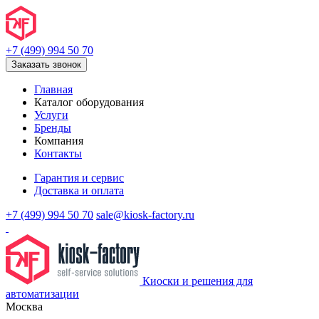
+7 (499) 994 50 70
Заказать звонок
Главная
Каталог оборудования
Услуги
Бренды
Компания
Контакты
Гарантия и сервис
Доставка и оплата
+7 (499) 994 50 70
sale@kiosk-factory.ru
Киоски и решения для
автоматизации
Москва