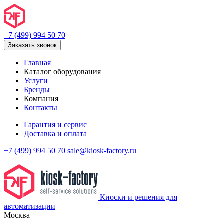
+7 (499) 994 50 70
Заказать звонок
Главная
Каталог оборудования
Услуги
Бренды
Компания
Контакты
Гарантия и сервис
Доставка и оплата
+7 (499) 994 50 70
sale@kiosk-factory.ru
Киоски и решения для
автоматизации
Москва