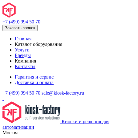
+7 (499) 994 50 70
Заказать звонок
Главная
Каталог оборудования
Услуги
Бренды
Компания
Контакты
Гарантия и сервис
Доставка и оплата
+7 (499) 994 50 70
sale@kiosk-factory.ru
Киоски и решения для
автоматизации
Москва