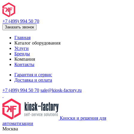
+7 (499) 994 50 70
Заказать звонок
Главная
Каталог оборудования
Услуги
Бренды
Компания
Контакты
Гарантия и сервис
Доставка и оплата
+7 (499) 994 50 70
sale@kiosk-factory.ru
Киоски и решения для
автоматизации
Москва