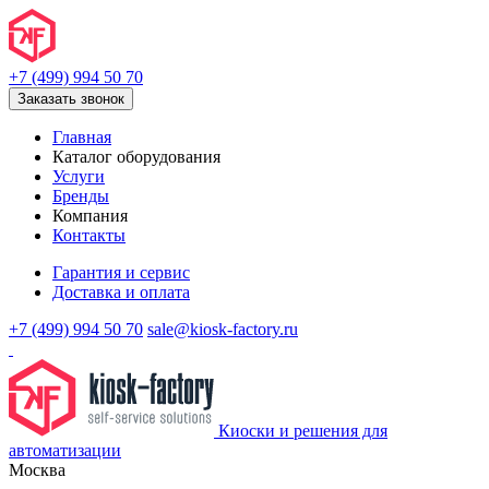
+7 (499) 994 50 70
Заказать звонок
Главная
Каталог оборудования
Услуги
Бренды
Компания
Контакты
Гарантия и сервис
Доставка и оплата
+7 (499) 994 50 70
sale@kiosk-factory.ru
Киоски и решения для
автоматизации
Москва