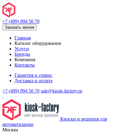
+7 (499) 994 50 70
Заказать звонок
Главная
Каталог оборудования
Услуги
Бренды
Компания
Контакты
Гарантия и сервис
Доставка и оплата
+7 (499) 994 50 70
sale@kiosk-factory.ru
Киоски и решения для
автоматизации
Москва