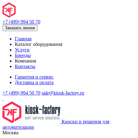
+7 (499) 994 50 70
Заказать звонок
Главная
Каталог оборудования
Услуги
Бренды
Компания
Контакты
Гарантия и сервис
Доставка и оплата
+7 (499) 994 50 70
sale@kiosk-factory.ru
Киоски и решения для
автоматизации
Москва