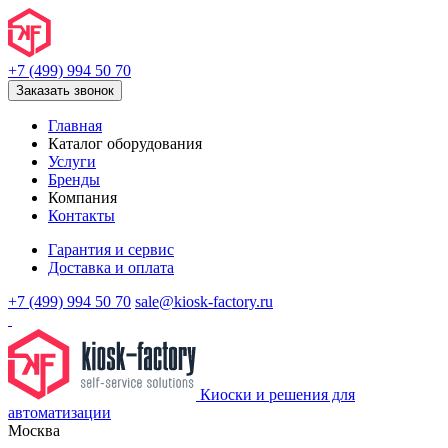
+7 (499) 994 50 70
Заказать звонок
Главная
Каталог оборудования
Услуги
Бренды
Компания
Контакты
Гарантия и сервис
Доставка и оплата
+7 (499) 994 50 70
sale@kiosk-factory.ru
Киоски и решения для
автоматизации
Москва