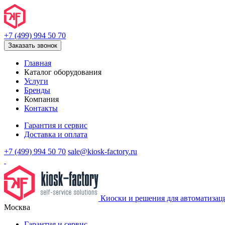
+7 (499) 994 50 70
Заказать звонок
Главная
Каталог оборудования
Услуги
Бренды
Компания
Контакты
Гарантия и сервис
Доставка и оплата
+7 (499) 994 50 70
sale@kiosk-factory.ru
Киоски и решения для автоматизац
Москва
Гарантия и сервис