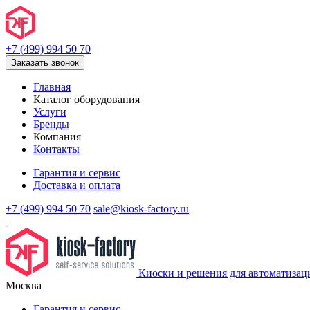
+7 (499) 994 50 70
Заказать звонок
Главная
Каталог оборудования
Услуги
Бренды
Компания
Контакты
Гарантия и сервис
Доставка и оплата
+7 (499) 994 50 70
sale@kiosk-factory.ru
Киоски и решения для автоматизац
Москва
Гарантия и сервис