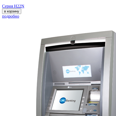
Серия H22N
в корзину
подробно