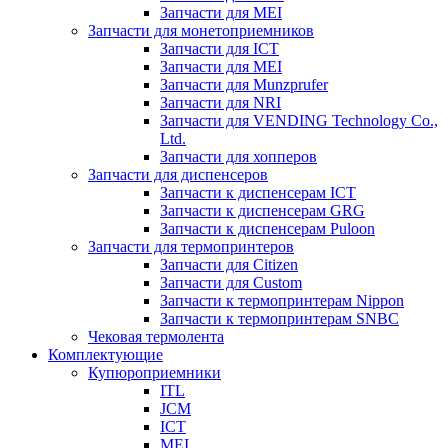
Запчасти для MEI
Запчасти для монетоприемников
Запчасти для ICT
Запчасти для MEI
Запчасти для Munzprufer
Запчасти для NRI
Запчасти для VENDING Technology Co.,
Ltd.
Запчасти для хопперов
Запчасти для диспенсеров
Запчасти к диспенсерам ICT
Запчасти к диспенсерам GRG
Запчасти к диспенсерам Puloon
Запчасти для термопринтеров
Запчасти для Citizen
Запчасти для Custom
Запчасти к термопринтерам Nippon
Запчасти к термопринтерам SNBC
Чековая термолента
Комплектующие
Купюроприемники
ITL
JCM
ICT
MEI