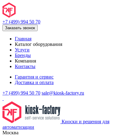
+7 (499) 994 50 70
Заказать звонок
Главная
Каталог оборудования
Услуги
Бренды
Компания
Контакты
Гарантия и сервис
Доставка и оплата
+7 (499) 994 50 70
sale@kiosk-factory.ru
Киоски и решения для
автоматизации
Москва