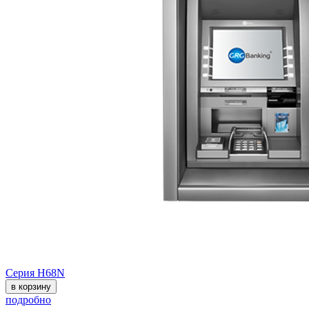
Серия H68N
в корзину
подробно