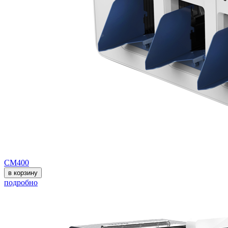
СМ400
в корзину
подробно