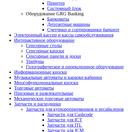
Принтер
Системный блок
Оборудование GRG Banking
Банкоматы
Депозитные машины
Счетчики и сортировщики банкнот
Электронный кассир и кассы самообслуживания
Интерактивное оборудование
Сенсорные столы
Сенсорные киоски
Сенсорные панели и доски
Трибуны
Голографическое и проекционное оборудование
Информационные киоски
Музыкальные автоматы и караоке-кабинки
Многофункциональные киоски
Торговые автоматы
Призовые и развлекательные
Механические торговые автоматы
Запчасти и расходники
Запчасти для купюроприемников и ресайклеров
Запчасти для Cashcode
Запчасти для ICT
Запчасти для ITL
Запчасти для JCM