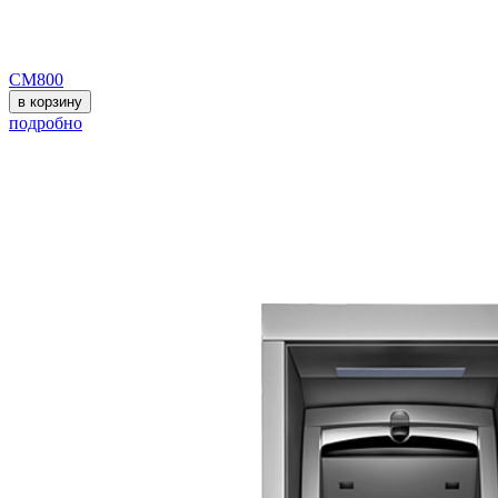
СМ800
в корзину
подробно