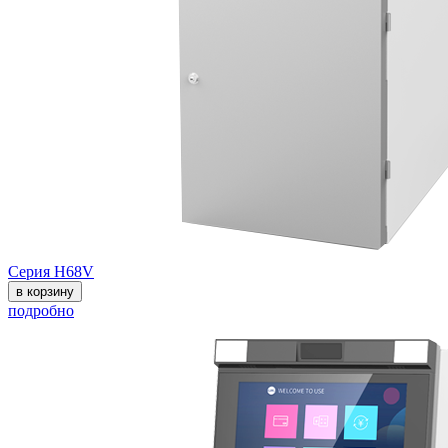
Серия H68V
в корзину
подробно