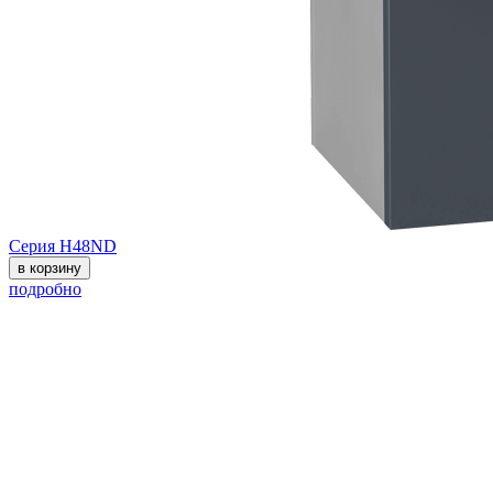
Серия H48ND
в корзину
подробно