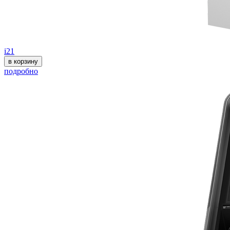
i21
в корзину
подробно