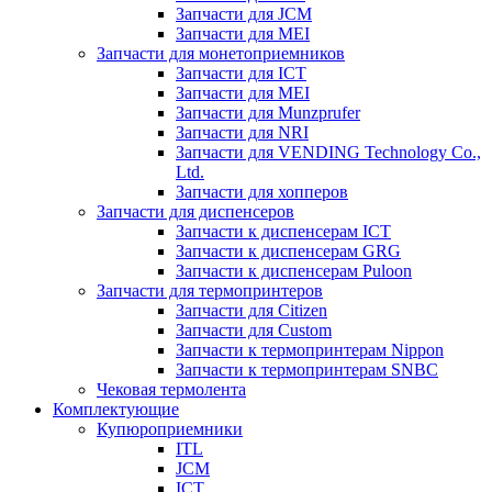
Запчасти для JCM
Запчасти для MEI
Запчасти для монетоприемников
Запчасти для ICT
Запчасти для MEI
Запчасти для Munzprufer
Запчасти для NRI
Запчасти для VENDING Technology Co.,
Ltd.
Запчасти для хопперов
Запчасти для диспенсеров
Запчасти к диспенсерам ICT
Запчасти к диспенсерам GRG
Запчасти к диспенсерам Puloon
Запчасти для термопринтеров
Запчасти для Citizen
Запчасти для Custom
Запчасти к термопринтерам Nippon
Запчасти к термопринтерам SNBC
Чековая термолента
Комплектующие
Купюроприемники
ITL
JCM
ICT