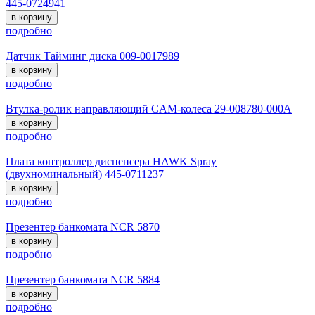
445-0724941
в корзину
подробно
Датчик Тайминг диска 009-0017989
в корзину
подробно
Втулка-ролик направляющий CAM-колеса 29-008780-000A
в корзину
подробно
Плата контроллер диспенсера HAWK Spray
(двухноминальный) 445-0711237
в корзину
подробно
Презентер банкомата NCR 5870
в корзину
подробно
Презентер банкомата NCR 5884
в корзину
подробно