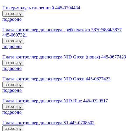
Пикер-модуль сдвоенный 445-0704484
в корзину
подробно
Плата контроллер диспенсера гребенчатого 5870/5884/5877
445-0697321
в корзину
подробно
Плата контроллер диспенсера NID Green (новая) 445-0677423
в корзину
подробно
Плата контроллер диспенсера NID Green 445-0677423
в корзину
подробно
Плата контроллер диспенсера NID Blue 445-0720517
в корзину
подробно
Плата контроллер диспенсера S1 445-0708502
в корзину