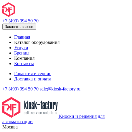
+7 (499) 994 50 70
Заказать звонок
Главная
Каталог оборудования
Услуги
Бренды
Компания
Контакты
Гарантия и сервис
Доставка и оплата
+7 (499) 994 50 70
sale@kiosk-factory.ru
Киоски и решения для
автоматизации
Москва