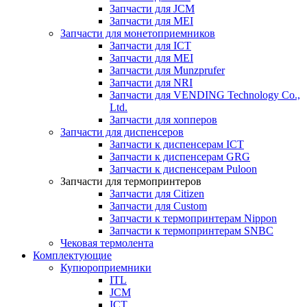
Запчасти для JCM
Запчасти для MEI
Запчасти для монетоприемников
Запчасти для ICT
Запчасти для MEI
Запчасти для Munzprufer
Запчасти для NRI
Запчасти для VENDING Technology Co.,
Ltd.
Запчасти для хопперов
Запчасти для диспенсеров
Запчасти к диспенсерам ICT
Запчасти к диспенсерам GRG
Запчасти к диспенсерам Puloon
Запчасти для термопринтеров
Запчасти для Citizen
Запчасти для Custom
Запчасти к термопринтерам Nippon
Запчасти к термопринтерам SNBC
Чековая термолента
Комплектующие
Купюроприемники
ITL
JCM
ICT