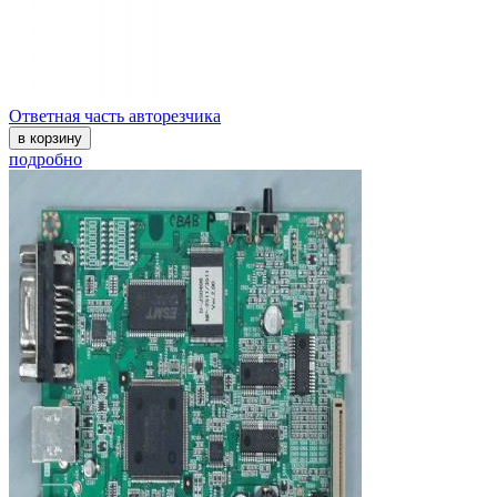
Ответная часть авторезчика
в корзину
подробно