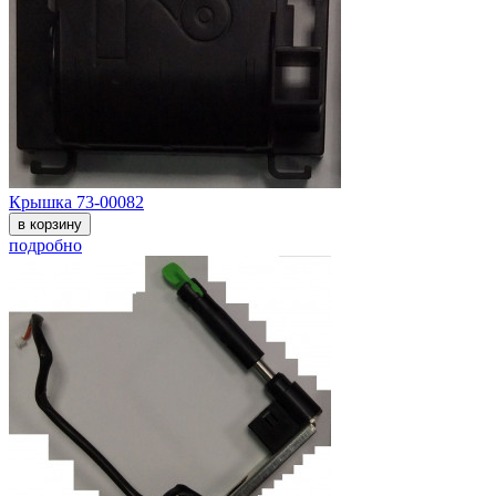
Крышка 73-00082
в корзину
подробно