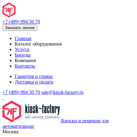
+7 (499) 994 50 70
Заказать звонок
Главная
Каталог оборудования
Услуги
Бренды
Компания
Контакты
Гарантия и сервис
Доставка и оплата
+7 (499) 994 50 70
sale@kiosk-factory.ru
Киоски и решения для
автоматизации
Москва