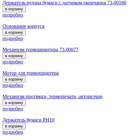
Держатель рулона бумаги с датчиком окончания 73-00186
в корзину
подробно
Основание корпуса
в корзину
подробно
Механизм термоиринтера 73-00077
в корзину
подробно
Мотор для термопринтера
в корзину
подробно
Механизм протяжки, термопечати, авторезчик
в корзину
подробно
Держатель бумаги PH10
в корзину
подробно