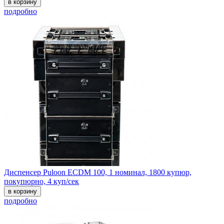
в корзину
подробно
Диспенсер Puloon ECDM 100, 1 номинал, 1800 купюр,
покупюрно, 4 куп/сек
в корзину
подробно