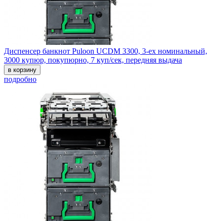
Диспенсер банкнот Puloon UCDM 3300, 3-ех номинальный,
3000 купюр, покупюрно, 7 куп/сек, передняя выдача
в корзину
подробно