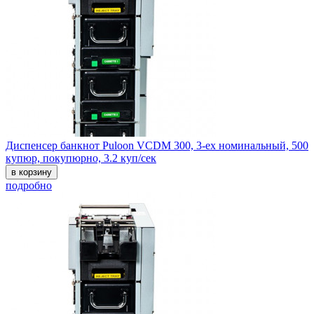
Диспенсер банкнот Puloon VCDM 300, 3-ех номинальный, 500
купюр, покупюрно, 3.2 куп/сек
в корзину
подробно