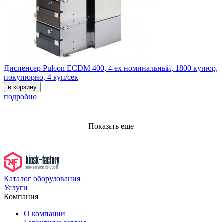
Диспенсер Puloon ECDM 400, 4-ех номинальный, 1800 купюр,
покупюрно, 4 куп/сек
в корзину
подробно
Показать еще
Каталог оборудования
Услуги
Компания
О компании