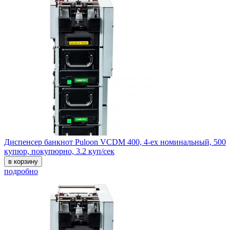
Диспенсер банкнот Puloon VCDM 400, 4-ех номинальный, 500
купюр, покупюрно, 3.2 куп/сек
в корзину
подробно