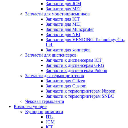
Запчасти для JCM
Запчасти для MEI
Запчасти для монетоприемников
Запчасти для ICT
Запчасти для MEI
Запчасти для Munzprufer
Запчасти для NRI
Запчасти для VENDING Technology Co.,
Ltd.
Запчасти для хопперов
Запчасти для диспенсеров
Запчасти к диспенсерам ICT
Запчасти к диспенсерам GRG
Запчасти к диспенсерам Puloon
Запчасти для термопринтеров
Запчасти для Citizen
Запчасти для Custom
Запчасти к термопринтерам Nippon
Запчасти к термопринтерам SNBC
Чековая термолента
Комплектующие
Купюроприемники
ITL
JCM
ICT