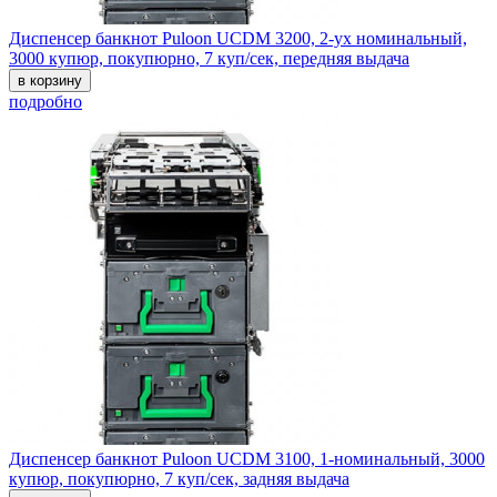
Диспенсер банкнот Puloon UCDM 3200, 2-ух номинальный,
3000 купюр, покупюрно, 7 куп/сек, передняя выдача
в корзину
подробно
Диспенсер банкнот Puloon UCDM 3100, 1-номинальный, 3000
купюр, покупюрно, 7 куп/сек, задняя выдача