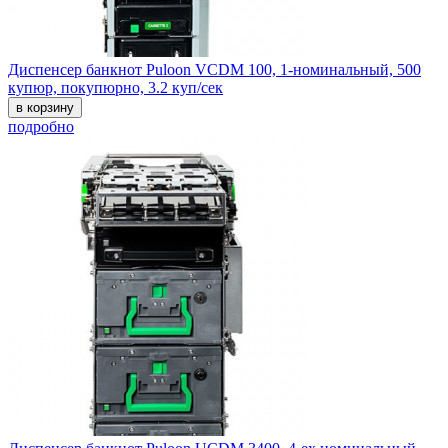
Диспенсер банкнот Puloon VCDM 100, 1-номинальный, 500
купюр, покупюрно, 3.2 куп/сек
в корзину
подробно