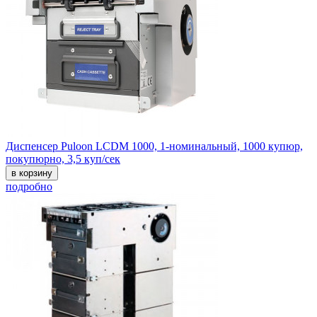
Диспенсер Puloon LCDM 1000, 1-номинальный, 1000 купюр,
покупюрно, 3,5 куп/сек
в корзину
подробно