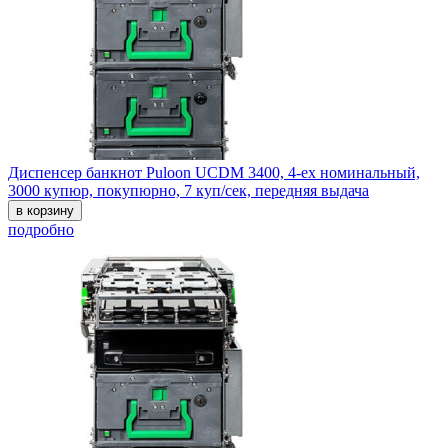
Диспенсер банкнот Puloon UCDM 3400, 4-ех номинальный,
3000 купюр, покупюрно, 7 куп/сек, передняя выдача
в корзину
подробно