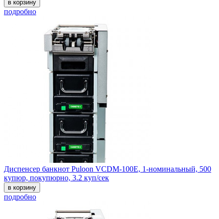
в корзину
подробно
Диспенсер банкнот Puloon VCDM-100E, 1-номинальный, 500
купюр, покупюрно, 3.2 куп/сек
в корзину
подробно