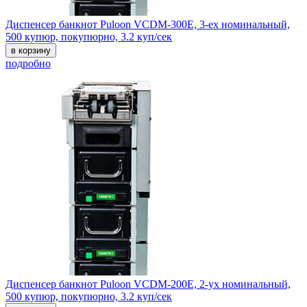
Диспенсер банкнот Puloon VCDM-300E, 3-ех номинальный,
500 купюр, покупюрно, 3.2 куп/сек
в корзину
подробно
Диспенсер банкнот Puloon VCDM-200E, 2-ух номинальный,
500 купюр, покупюрно, 3.2 куп/сек