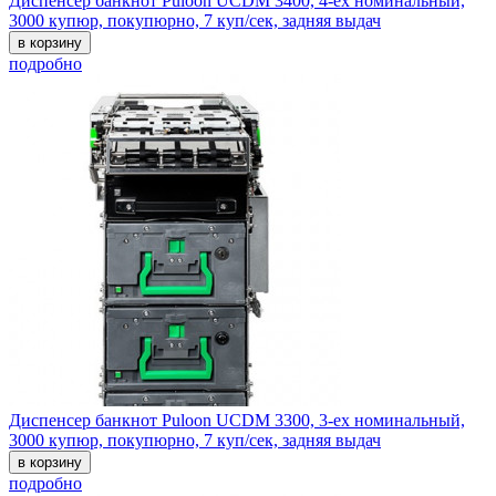
Диспенсер банкнот Puloon UCDM 3400, 4-ех номинальный,
3000 купюр, покупюрно, 7 куп/сек, задняя выдач
в корзину
подробно
Диспенсер банкнот Puloon UCDM 3300, 3-ех номинальный,
3000 купюр, покупюрно, 7 куп/сек, задняя выдач
в корзину
подробно