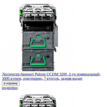
Диспенсер банкнот Puloon UCDM 3200, 2-ух номинальный,
3000 купюр, покупюрно, 7 куп/сек, задняя выдач
в корзину
подробно