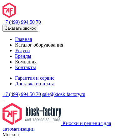
+7 (499) 994 50 70
Заказать звонок
Главная
Каталог оборудования
Услуги
Бренды
Компания
Контакты
Гарантия и сервис
Доставка и оплата
+7 (499) 994 50 70
sale@kiosk-factory.ru
Киоски и решения для
автоматизации
Москва