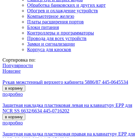
Обработка банковских и других карт
Обогрев и охлаждение устройств
Компьютерное железо
Платы расширения портов
Блоки питания
Контроллеры и программаторы
Провода для всех устройств
Замки и сигнализации
Корпуса для киосков
Сортировка по:
Популярности
Новизне
Рукав межстенный верхнего кабинета 5886/87 445-0645534
в корзину
подробно
Защитная накладка пластиковая левая на клавиатуру EPP для
NCR SS 6632/6634 445-0716202
в корзину
подробно
Защитная накладка пластиковая правая на клавиатуру EPP для