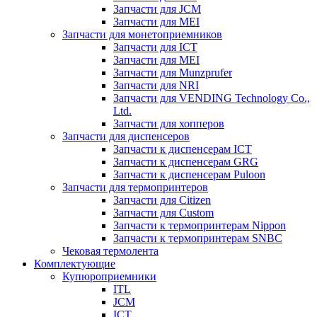
Запчасти для JCM
Запчасти для MEI
Запчасти для монетоприемников
Запчасти для ICT
Запчасти для MEI
Запчасти для Munzprufer
Запчасти для NRI
Запчасти для VENDING Technology Co.,
Ltd.
Запчасти для хопперов
Запчасти для диспенсеров
Запчасти к диспенсерам ICT
Запчасти к диспенсерам GRG
Запчасти к диспенсерам Puloon
Запчасти для термопринтеров
Запчасти для Citizen
Запчасти для Custom
Запчасти к термопринтерам Nippon
Запчасти к термопринтерам SNBC
Чековая термолента
Комплектующие
Купюроприемники
ITL
JCM
ICT