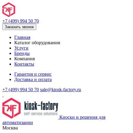
+7 (499) 994 50 70
Заказать звонок
Главная
Каталог оборудования
Услуги
Бренды
Компания
Контакты
Гарантия и сервис
Доставка и оплата
+7 (499) 994 50 70
sale@kiosk-factory.ru
Киоски и решения для
автоматизации
Москва