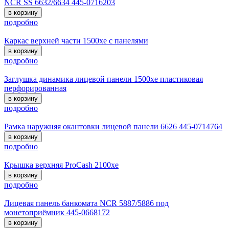
NCR SS 6632/6634 445-0716203
в корзину
подробно
Каркас верхней части 1500xe с панелями
в корзину
подробно
Заглушка динамика лицевой панели 1500xe пластиковая
перфорированная
в корзину
подробно
Рамка наружняя окантовки лицевой панели 6626 445-0714764
в корзину
подробно
Крышка верхняя ProCash 2100хе
в корзину
подробно
Лицевая панель банкомата NCR 5887/5886 под
монетоприёмник 445-0668172
в корзину