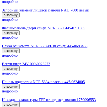
подробно
Запорный элемент лицевой панели NAU 7600 левый
в корзину
подробно
Фальш-панель двери сейфа NCR 6622 445-0711505
в корзину
подробно
Печка банкомата NCR 5887/86 (в сейф) 445-0683465
в корзину
подробно
Вентилятор 24V 009-0023272
в корзину
подробно
Панель подсветки NCR 5884 пластик 445-0624805
в корзину
подробно
Накладка клавиатуры EPP от подглядывания 1750096553
в корзину