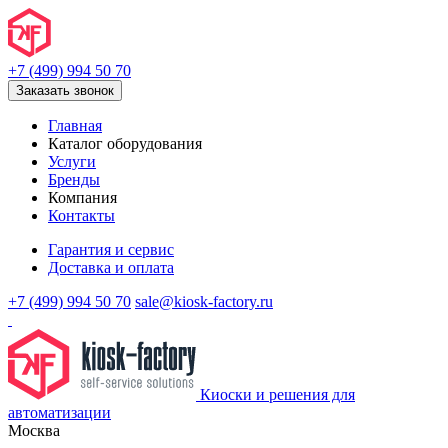
+7 (499) 994 50 70
Заказать звонок
Главная
Каталог оборудования
Услуги
Бренды
Компания
Контакты
Гарантия и сервис
Доставка и оплата
+7 (499) 994 50 70
sale@kiosk-factory.ru
Киоски и решения для
автоматизации
Москва