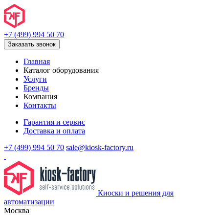
+7 (499) 994 50 70
Заказать звонок
Главная
Каталог оборудования
Услуги
Бренды
Компания
Контакты
Гарантия и сервис
Доставка и оплата
+7 (499) 994 50 70
sale@kiosk-factory.ru
Киоски и решения для
автоматизации
Москва