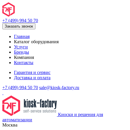
+7 (499) 994 50 70
Заказать звонок
Главная
Каталог оборудования
Услуги
Бренды
Компания
Контакты
Гарантия и сервис
Доставка и оплата
+7 (499) 994 50 70
sale@kiosk-factory.ru
Киоски и решения для
автоматизации
Москва