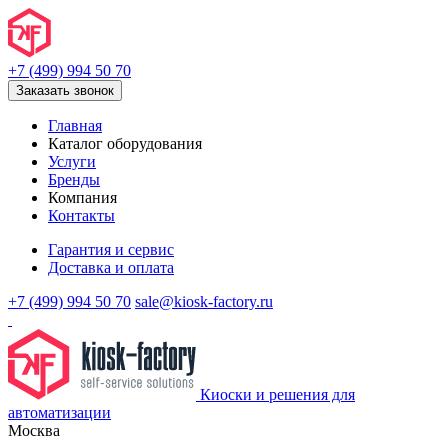
+7 (499) 994 50 70
Заказать звонок
Главная
Каталог оборудования
Услуги
Бренды
Компания
Контакты
Гарантия и сервис
Доставка и оплата
+7 (499) 994 50 70
sale@kiosk-factory.ru
Киоски и решения для
автоматизации
Москва